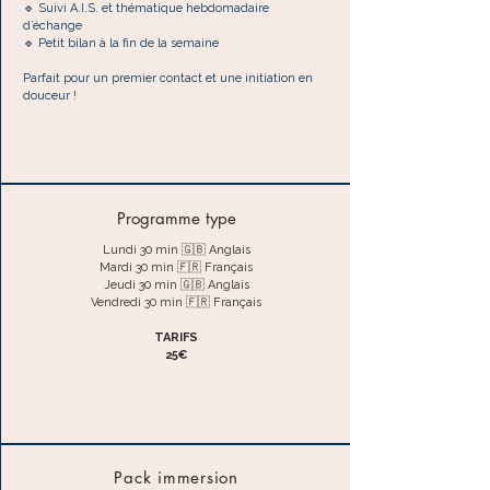
🔹 Suivi A.I.S. et thématique hebdomadaire
d’échange
🔹 Petit bilan à la fin de la semaine
Parfait pour un premier contact et une initiation en
douceur !
Programme type
Lundi 30 min 🇬🇧 Anglais
Mardi 30 min 🇫🇷 Français
Jeudi 30 min 🇬🇧 Anglais
Vendredi 30 min 🇫🇷 Français
TARIFS
25€
Pack immersion