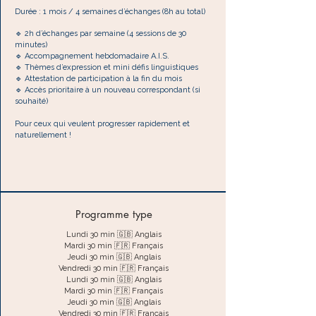
Durée : 1 mois / 4 semaines d’échanges (8h au total)
🔹 2h d’échanges par semaine (4 sessions de 30
minutes)
🔹 Accompagnement hebdomadaire A.I.S.
🔹 Thèmes d’expression et mini défis linguistiques
🔹 Attestation de participation à la fin du mois
🔹 Accès prioritaire à un nouveau correspondant (si
souhaité)
Pour ceux qui veulent progresser rapidement et
naturellement !
Programme type
Lundi 30 min 🇬🇧 Anglais
Mardi 30 min 🇫🇷 Français
Jeudi 30 min 🇬🇧 Anglais
Vendredi 30 min 🇫🇷 Français
Lundi 30 min 🇬🇧 Anglais
Mardi 30 min 🇫🇷 Français
Jeudi 30 min 🇬🇧 Anglais
Vendredi 30 min 🇫🇷 Français