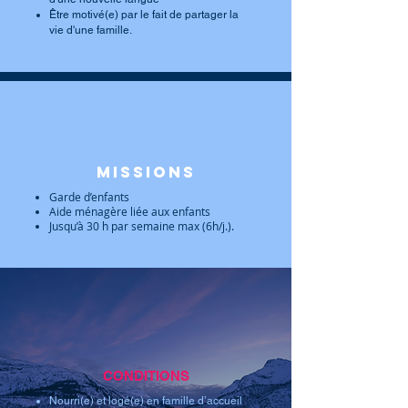
Être motivé(e) par le fait de partager la
vie d'une famille.
Missions
Garde d’enfants
Aide ménagère liée aux enfants
Jusqu’à 30 h par semaine max (6h/j.).
CONDITIONS
Nourri(e) et logé(e) en famille d’accueil