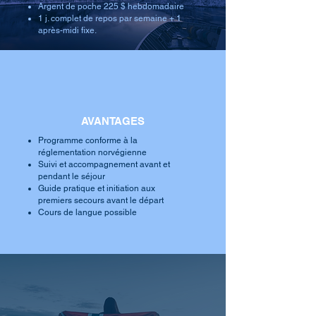
Argent de poche 225 $ hebdomadaire
1 j. complet de repos par semaine + 1
après-midi fixe.
AVANTAGES
Programme conforme à la
réglementation norvégienne
Suivi et accompagnement avant et
pendant le séjour
Guide pratique et initiation aux
premiers secours avant le départ
Cours de langue possible