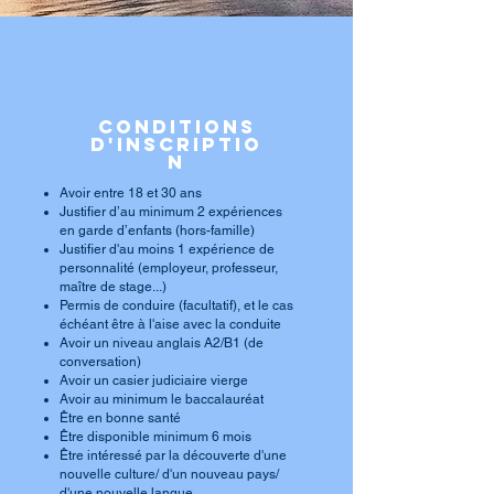
CONDITIONs
D'inscriptio
n
Avoir entre 18 et 30 ans
Justifier d’au minimum 2 expériences
en garde d’enfants (hors-famille)
Justifier d'au moins 1 expérience de
personnalité (employeur, professeur,
maître de stage...)
Permis de conduire (facultatif), et le cas
échéant être à l'aise avec la conduite
Avoir un niveau anglais A2/B1 (de
conversation)
Avoir un casier judiciaire vierge
Avoir au minimum le baccalauréat
Être en bonne santé
Être disponible minimum 6 mois
Être intéressé par la découverte d'une
nouvelle culture/ d'un nouveau pays/
d'une nouvelle langue