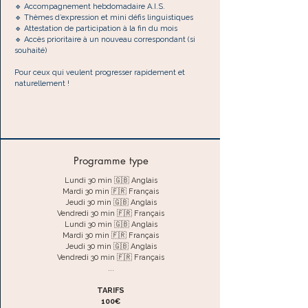
🔹 Accompagnement hebdomadaire A.I.S.
🔹 Thèmes d’expression et mini défis linguistiques
🔹 Attestation de participation à la fin du mois
🔹 Accès prioritaire à un nouveau correspondant (si
souhaité)
Pour ceux qui veulent progresser rapidement et
naturellement !
Programme type
Lundi 30 min 🇬🇧 Anglais
Mardi 30 min 🇫🇷 Français
Jeudi 30 min 🇬🇧 Anglais
Vendredi 30 min 🇫🇷 Français
Lundi 30 min 🇬🇧 Anglais
Mardi 30 min 🇫🇷 Français
Jeudi 30 min 🇬🇧 Anglais
Vendredi 30 min 🇫🇷 Français
...
TARIFS
100€