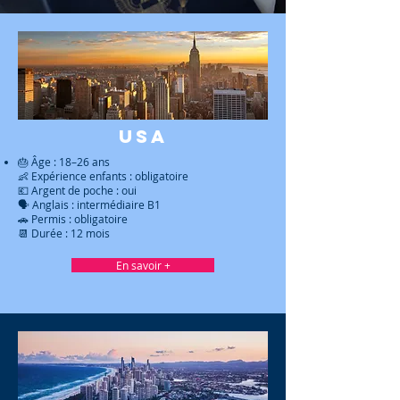
USA
🎂 Âge : 18–26 ans
👶 Expérience enfants : obligatoire
💶 Argent de poche : oui
🗣 Anglais : intermédiaire B1
🚗 Permis : obligatoire
📆 Durée : 12 mois
En savoir +