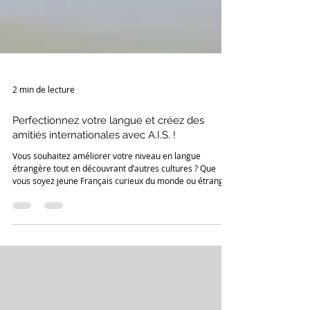
2 min de lecture
Perfectionnez votre langue et créez des
amitiés internationales avec A.I.S. !
Vous souhaitez améliorer votre niveau en langue
étrangère tout en découvrant d’autres cultures ? Que
vous soyez jeune Français curieux du monde ou étranger
vivant en France, le programme Langue & Amitié
Internationaled’A.I.S. est fait pour vous !