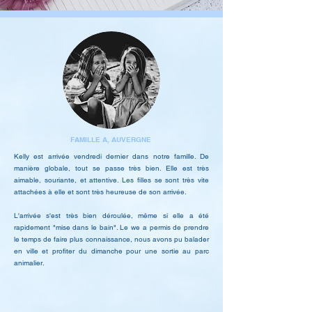
FAMILLE A, AUVERGNE
Kelly est arrivée vendredi dernier dans notre famille. De
manière globale, tout se passe très bien. Elle est très
aimable, souriante, et attentive. Les filles se sont très vite
attachées à elle et sont très heureuse de son arrivée.
L'arrivée s'est très bien déroulée, même si elle a été
rapidement "mise dans le bain". Le we a permis de prendre
le temps de faire plus connaissance, nous avons pu balader
en ville et profiter du dimanche pour une sortie au parc
animalier.