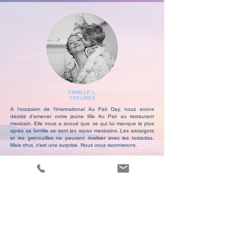
FAMILLE L,
YVELINES
A l'occasion de l'international Au Pair Day, nous avons
décidé d'amener notre jeune fille Au Pair au restaurant
mexicain. Elle nous a avoué que ce qui lui manque le plus
après sa famille ce sont les repas mexicains. Les escargots
et les grenouilles ne peuvent rivaliser avec les tostadas.
Mais chut, c'est une surprise.
Nous vous raconterons.