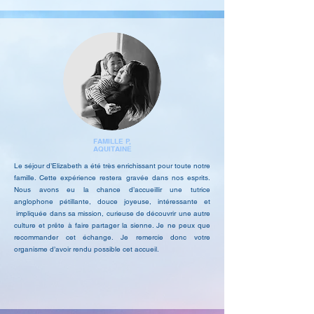
FAMILLE P,
AQUITAINE
Le séjour d’Elizabeth a été très enrichissant pour toute notre
famille. Cette expérience restera gravée dans nos esprits.
Nous avons eu la chance d’accueillir une tutrice
anglophone
pétillante,
douce joyeuse, intéressante et
impliquée dans sa mission, curieuse de découvrir une autre
culture et prête à faire partager la sienne. Je ne peux que
recommander cet échange. Je remercie donc votre
organisme d’avoir rendu possible cet accueil.