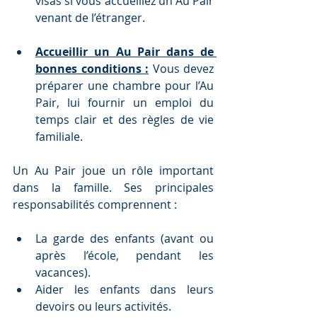
visas si vous accueillez un Au Pair 
venant de l’étranger.
Accueillir un Au Pair dans de 
bonnes conditions :
 Vous devez 
préparer une chambre pour l’Au 
Pair, lui fournir un emploi du 
temps clair et des règles de vie 
familiale.
Un Au Pair joue un rôle important 
dans la famille. Ses principales 
responsabilités comprennent :
La garde des enfants (avant ou 
après l’école, pendant les 
vacances).
Aider les enfants dans leurs 
devoirs ou leurs activités.